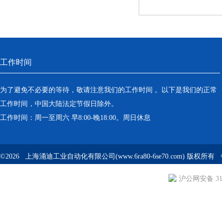
工作时间
为了避免不必要的等待，敬请注意我们的工作时间 。以下是我们的正常
工作时间，中国大陆法定节假日除外。
工作时间：周一至周六 早8:00-晚18:00。周日休息
©2026 上海涌迪工业自动化有限公司(www.6ra80-6se70.com) 版权所
沪公网安备 310