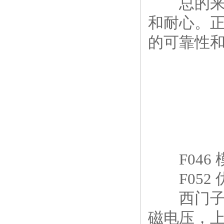
总的来说
和耐心。
的可靠性
F046 模
F052 优
西门子直
磁电压，上