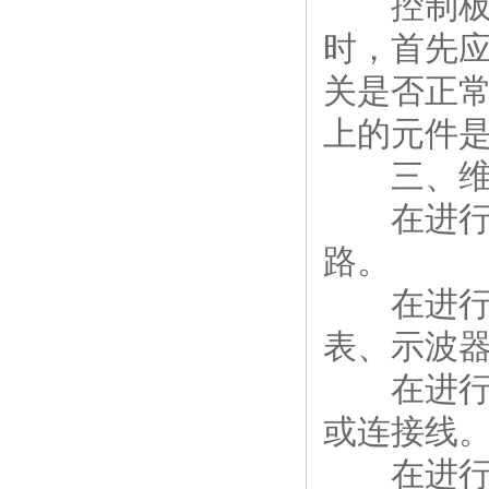
控制板故
时，首先
关是否正
上的元件
三、维
在进行维
路。
在进行维
表、示波
在进行维
或连接线
在进行维