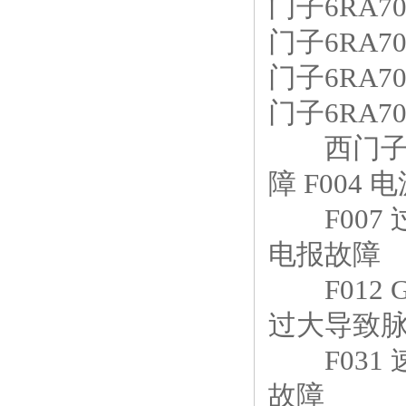
门子6RA7
门子6RA7
门子6RA7
门子6RA70
西门子直流
障 F004
F007 过电
电报故障
F012 GS
过大导致脉冲
F031 速
故障