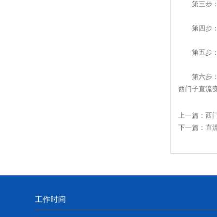
第三步：对
第四步：根
第五步：出
第六步：修
西门子直流变
上一篇：
西
下一篇：
直
工作时间