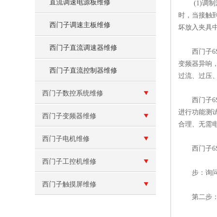
直流调速电源板维修
(1)调制波
时，当接触到
西门子调速主板维修
坏放入夹具
西门子直流调速器维修
西门子6S
变频器异响
西门子直流控制器维修
过流、过压、欠
西门子数控系统维修
西门子6S
进行功能测
西门子变频器维修
合理、无需
西门子电机维修
西门子6S
西门子工控机维修
步：询问用
西门子触摸屏维修
第二步：根