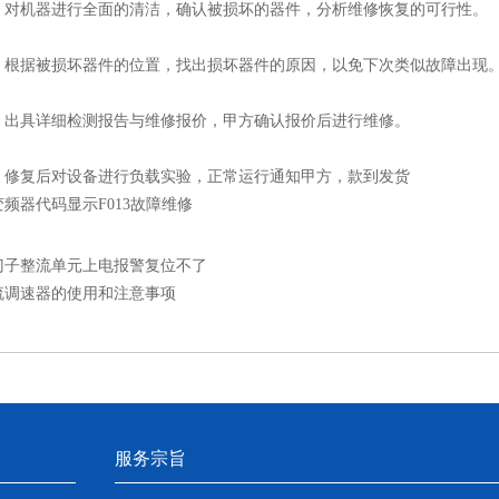
机器进行全面的清洁，确认被损坏的器件，分析维修恢复的可行性。
据被损坏器件的位置，找出损坏器件的原因，以免下次类似故障出现
具详细检测报告与维修报价，甲方确认报价后进行维修。
复后对设备进行负载实验，正常运行通知甲方，款到发货
频器代码显示F013故障维修
门子整流单元上电报警复位不了
流调速器的使用和注意事项
服务宗旨