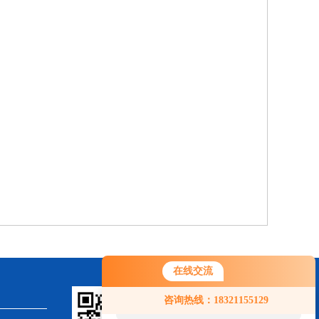
。
在线交流
您好！欢迎前来咨询，很高兴为您
咨询热线：18321155129
服务，请问您要咨询什么问题呢？