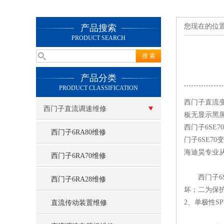
您现在的位
产品搜索
PRODUCT SEARCH
产品分类
PRODUCT CLASSIFICATION
西门子直流变
西门子直流调速维修
板无显示黑屏
西门子6SE
西门子6RA80维修
门子6SE7
海迪昊专业从
西门子6RA70维修
西门子6SE
西门子6RA28维修
坏；二为保护
2、单极性S
直流传动装置维修