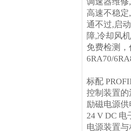
调速器维修
高速不稳定
通不过,启动
障,冷却风
免费检测，
6RA70/6R
标配 PROF
控制装置的
励磁电源供
24 V DC
电源装置与