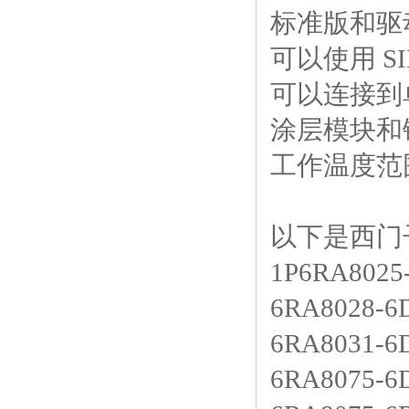
标准版和驱
可以使用 S
可以连接到
涂层模块和
工作温度范
以下是西门子
1P6RA802
6RA8028-
6RA8031-
6RA8075-