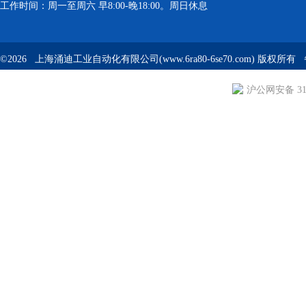
工作时间：周一至周六 早8:00-晚18:00。周日休息
©2026 上海涌迪工业自动化有限公司(www.6ra80-6se70.com) 版权所
沪公网安备 310