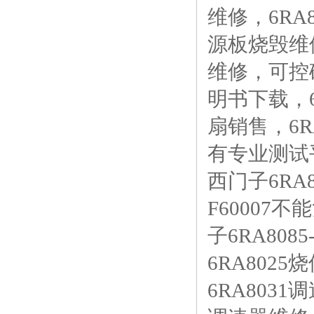
维修，6R
源板烧毁维
维修，可控
明书下载，6
扇销售，6
有专业测试
西门子6RA8
F60007不
子6RA808
6RA802
6RA803