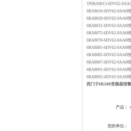
1P6RA8013-6DV62-
6RA8018-6DV62-0
6RA8028-6DV62-0
6RA8031-6DV62-0A
6RA8075-6DV62-0
6RA8078-6DV62-0A
6RA8081-6DV62-0A
6RA8085-6DV62-0A
6RA8087-6DV62-0A
6RA8091-6DV62-0A
6RA8093-4DV62-0A
西门子6RA80变频器报
产品：
您的单位：