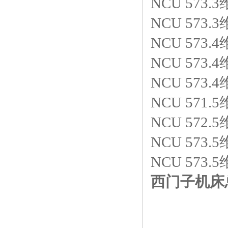
NCU 573.3
NCU 573.3
NCU 573.4
NCU 573.4
NCU 573.4
NCU 571.5
NCU 572.5
NCU 573.5
NCU 573.5
西门子机床总