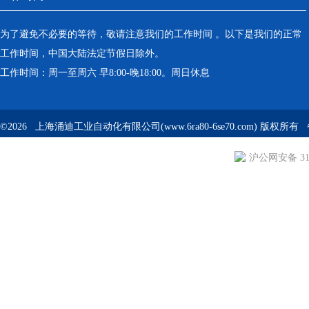
为了避免不必要的等待，敬请注意我们的工作时间 。以下是我们的正常
工作时间，中国大陆法定节假日除外。
工作时间：周一至周六 早8:00-晚18:00。周日休息
©2026 上海涌迪工业自动化有限公司(www.6ra80-6se70.com) 版权所
沪公网安备 310