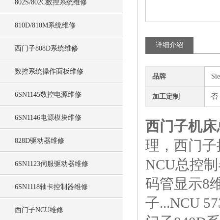
802S/802C数控系统维修
810D/810M系统维修
详细介绍
西门子808D系统维修
数控系统操作面板维修
品牌
Si
6SN1145数控电源维修
加工定制
否
6SN1146电源模块维修
西门子机床总
828D驱动器维修
理，西门子控
NCU总控制
6SN1123伺服驱动器维修
码管显示8维
6SN1118轴卡控制器维修
子...NCU 
西门子NCU维修