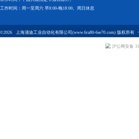
工作时间：周一至周六 早8:00-晚18:00。周日休息
©2026 上海涌迪工业自动化有限公司(www.6ra80-6se70.com) 版权所
沪公网安备 310