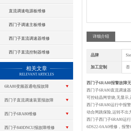
直流调速电源板维修
西门子调速主板维修
详细介绍
西门子直流调速器维修
西门子直流控制器维修
品牌
Si
查看更多 >>
加工定制
否
相关文章
RELEVANT ARTICLES
西门子6RA80报警故障
6RA80变频器通电报故障
西门子6RA80直流调速器报
可控硅晶闸管烧,无显示
F60100
西门子直流调速装置报故障
西门子6RA80运行中报
动合闸跳保险,运转不出力
西门子6RA80维修
西门子西门子6RA80运行中
6DS22-0AA0维修，
西门子840DNCU报故障维修