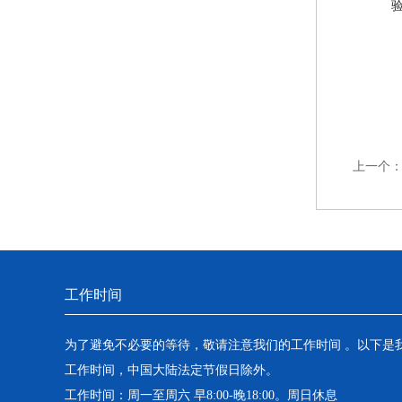
上一个
工作时间
为了避免不必要的等待，敬请注意我们的工作时间 。以下是
工作时间，中国大陆法定节假日除外。
工作时间：周一至周六 早8:00-晚18:00。周日休息