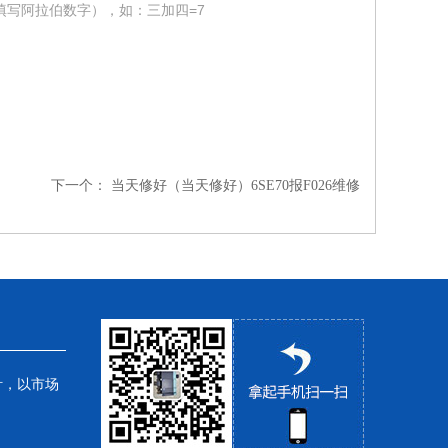
填写阿拉伯数字），如：三加四=7
下一个：
当天修好（当天修好）6SE70报F026维修
针，以市场