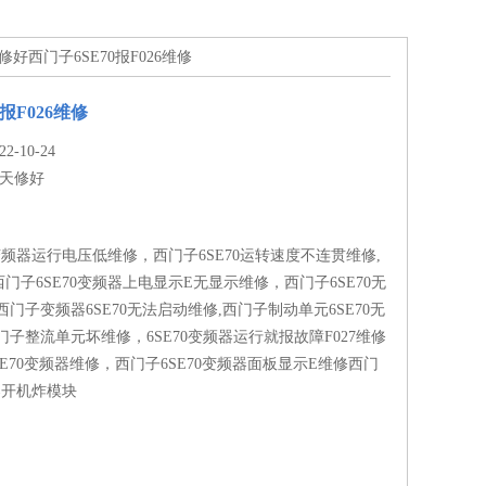
修好西门子6SE70报F026维修
报F026维修
-10-24
天修好
0变频器运行电压低维修，西门子6SE70运转速度不连贯维修,
门子6SE70变频器上电显示E无显示维修，西门子6SE70无
西门子变频器6SE70无法启动维修,西门子制动单元6SE70无
门子整流单元坏维修，6SE70变频器运行就报故障F027维修
SE70变频器维修，西门子6SE70变频器面板显示E维修西门
频器开机炸模块