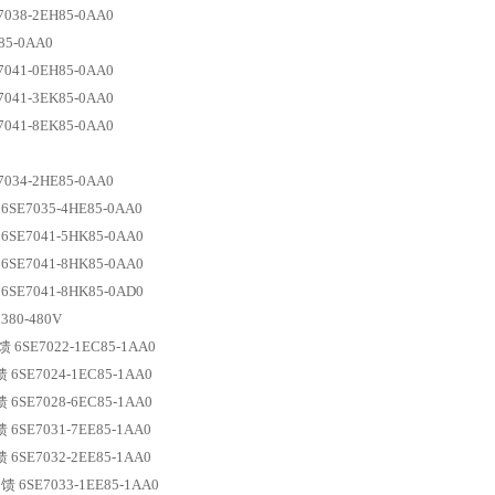
38-2EH85-0AA0
H85-0AA0
41-0EH85-0AA0
41-3EK85-0AA0
41-8EK85-0AA0
034-2HE85-0AA0
E7035-4HE85-0AA0
E7041-5HK85-0AA0
E7041-8HK85-0AA0
E7041-8HK85-0AD0
80-480V
6SE7022-1EC85-1AA0
6SE7024-1EC85-1AA0
6SE7028-6EC85-1AA0
6SE7031-7EE85-1AA0
6SE7032-2EE85-1AA0
6SE7033-1EE85-1AA0