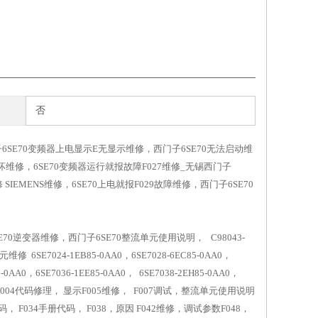
否
6SE70变频器上电显示E无显示维修，西门子6SE70无法启动维
坏维修，6SE70变频器运行就报故障F027维修_无锡西门子
IEMENS维修，6SE70上电就报F029故障维修，西门子6SE70
70逆变器维修，西门子6SE70整流单元使用说明， C98043-
SE7024-1EB85-0AA0，6SE7028-6EC85-0AA0，
85-0AA0，6SE7036-1EE85-0AA0， 6SE7038-2EH85-0AA0，
1故障维修， F004代码修理， 显示F005维修， F007调试，整流单元使用说明
， F034手册代码， F038，原因 F042维修，调试参数F048，