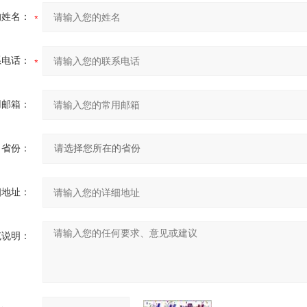
的姓名：
系电话：
用邮箱：
省份：
细地址：
充说明：