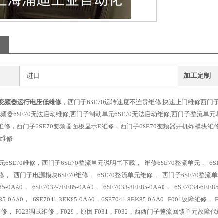
进口
加工定制
70变频器运行电压低维修
，西门子6SE70运转速度不连贯维修,快速上门维修西门子
频器6SE70无法启动维修,西门子制动单元6SE70无法启动维修,西门子整流单元
器维修，西门子6SE70变频器面板显示E维修，西门子6SE70变频器开机炸模块维修 S
警维修
6SE70维修，西门子6SE70整流单元说明书下载， 维修6SE70整流单元， 6SE
1维修， 西门子电源模块6SE70维修， 6SE70整流单元维修， 西门子6SE70整流单元维修 6
E85-0AA0， 6SE7032-7EE85-0AA0， 6SE7033-8EE85-0AA0， 6SE7034-6EE
EH85-0AA0， 6SE7041-3EK85-0AA0，6SE7041-8EK85-0AA0 F00
0维修， F023调试维修，F029，原因 F031，F032，西西门子整流回馈单元故障代码