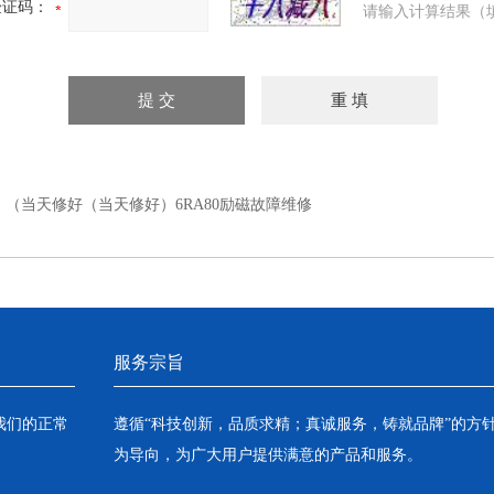
验证码：
请输入计算结果（
：
（当天修好（当天修好）6RA80励磁故障维修
服务宗旨
我们的正常
遵循“科技创新，品质求精；真诚服务，铸就品牌”的方
为导向，为广大用户提供满意的产品和服务。