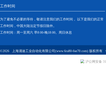
工作时间
为了避免不必要的等待，敬请注意我们的工作时间 。以下是我们的正常
工作时间，中国大陆法定节假日除外。
工作时间：周一至周六 早8:00-晚18:00。周日休息
©2026 上海涌迪工业自动化有限公司(www.6ra80-6se70.com) 版权所
沪公网安备 310