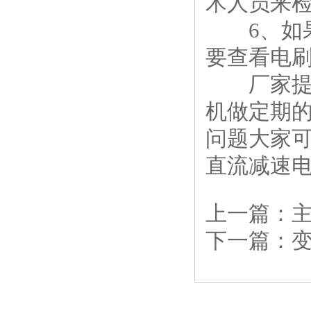
术人员来
6、如果
要查看电
厂家提醒
机做定期
问题大家
直流减速
上一篇：
下一篇：