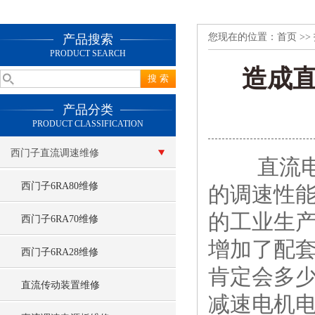
您现在的位置：
首页
>>
产品搜索
PRODUCT SEARCH
造成
产品分类
PRODUCT CLASSIFICATION
西门子直流调速维修
直流电动
西门子6RA80维修
的调速性
的工业生
西门子6RA70维修
增加了配
西门子6RA28维修
肯定会多
直流传动装置维修
减速电机