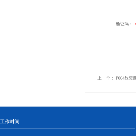
验证码：
上一个：
F004故
工作时间