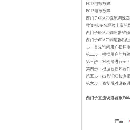
F012电报故障
F013电报故障
西门子6RA70直流调
数资料,多名经验丰富的
西门子6RA70调速器维
西门子6RA70调速器励
步：首先询问用户损坏
第二步：根据用户的故
第三步：对机器进行全
第四步：根据被损坏器
第五步：出具详细检测
第六步：修复后对设备
西门子直流调速器报F00
产品：