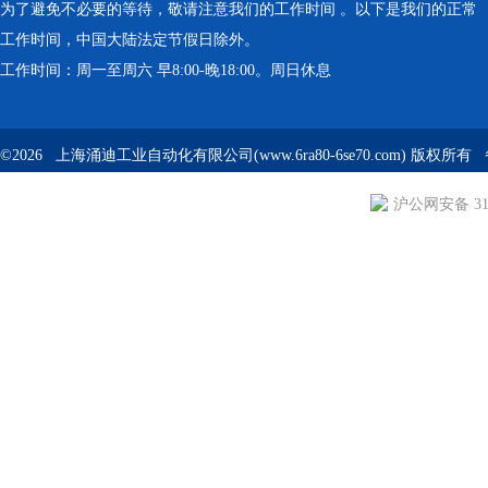
为了避免不必要的等待，敬请注意我们的工作时间 。以下是我们的正常
工作时间，中国大陆法定节假日除外。
工作时间：周一至周六 早8:00-晚18:00。周日休息
©2026 上海涌迪工业自动化有限公司(www.6ra80-6se70.com) 版权所
沪公网安备 310