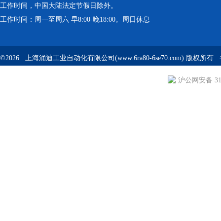
工作时间，中国大陆法定节假日除外。
工作时间：周一至周六 早8:00-晚18:00。周日休息
©2026 上海涌迪工业自动化有限公司(www.6ra80-6se70.com) 版权所
沪公网安备 310