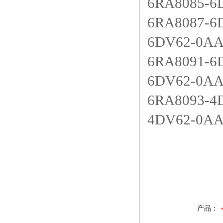
6RA8085
6RA8087-
6DV62-0A
6RA8091-
6DV62-0A
6RA8093-
4DV62-0A
产品：