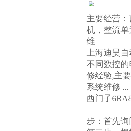
主要经营：
机，整流单
维
上海迪昊自
不同数控的
修经验,主
系统维修 ...
西门子6RA
步：首先询