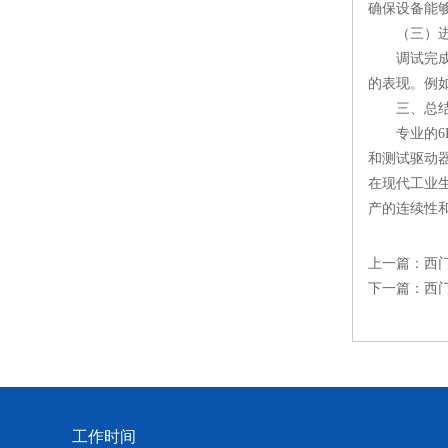
确保设备能
（三）进
调试完成后
的表现。例
三、总
专业的6R
和测试驱动
在现代工业
产的连续性
上一篇：
西门
下一篇：
西
工作时间