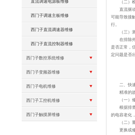
直流调速电源板维修
（二）检
直流驱动器
西门子调速主板维修
可能导致接
行。
西门子直流调速器维修
（三）测
在排除外部
西门子直流控制器维修
是否正常，
定问题是否
西门子数控系统维修
西门子变频器维修
二、快速
西门子电机维修
精准的故障
（一）修
西门子工控机维修
根据排查结
西门子触摸屏维修
的电容老化
（二）重
更换或修复