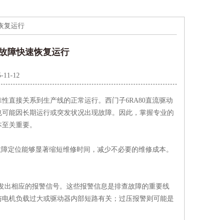
速恢复运行
查故障快速恢复运行
-11-12
直接关系到生产线的正常运行。西门子6RA80直流驱动
也可能因长期运行或突发状况出现故障。因此，掌握专业的
本至关重要。
故障定位能够显著缩短维修时间，减少不必要的维修成本。
发出相应的报警信号。这些报警信息是排查故障的重要线
与电机负载过大或驱动器内部短路有关；过压报警则可能是