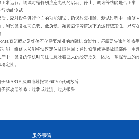
够正常运行。调试时需特别注意电机的启动、停止、调速等功能是否正常
行功能测试
，应对设备进行全面的功能测试，确保故障排除。测试过程中，维修人
如，测试设备在高负载、低负载、频繁启停等情况下的运行稳定性。只有在
结
A80直流驱动器维修不仅需要精准的故障排查能力，还需要快速的维修
器功能，维修人员能够快速定位故障原因；通过修复或更换故障部件、重
生产中，设备的停机时间往往意味着巨大的经济损失，因此，掌握专业的
和稳定性。
子6RA80直流调速器报警F60300代码故障
门子驱动器维修：过载或过流、过热报警
服务宗旨