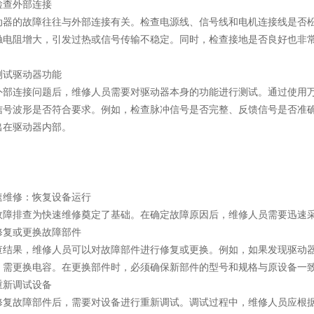
查外部连接
的故障往往与外部连接有关。检查电源线、信号线和电机连接线是否松
触电阻增大，引发过热或信号传输不稳定。同时，检查接地是否良好也非
试驱动器功能
连接问题后，维修人员需要对驱动器本身的功能进行测试。通过使用万
信号波形是否符合要求。例如，检查脉冲信号是否完整、反馈信号是否准
出在驱动器内部。
维修：恢复设备运行
排查为快速维修奠定了基础。在确定故障原因后，维修人员需要迅速采
复或更换故障部件
果，维修人员可以对故障部件进行修复或更换。例如，如果发现驱动器
，需更换电容。在更换部件时，必须确保新部件的型号和规格与原设备一
新调试设备
故障部件后，需要对设备进行重新调试。调试过程中，维修人员应根据