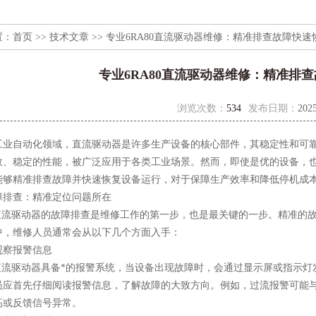
置：
首页
>>
技术文章
>> 专业6RA80直流驱动器维修：精准排查故障快
专业6RA80直流驱动器维修：精准排
浏览次数：
534
发布日期：
2025
自动化领域，直流驱动器是许多生产设备的核心部件，其稳定性和可靠性
效、稳定的性能，被广泛应用于各类工业场景。然而，即使是优的设备，
能够精准排查故障并快速恢复设备运行，对于保障生产效率和降低停机成
查：精准定位问题所在
直流驱动器的故障排查是维修工作的第一步，也是最关键的一步。精准的
中，维修人员通常会从以下几个方面入手：
察报警信息
直流驱动器具备*的报警系统，当设备出现故障时，会通过显示屏或指示灯
员应首先仔细阅读报警信息，了解故障的大致方向。例如，过流报警可能
高或反馈信号异常。