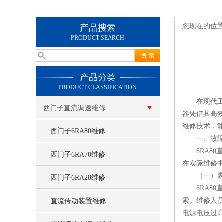
您现在的位
产品搜索
PRODUCT SEARCH
产品分类
PRODUCT CLASSIFICATION
在现代工业
西门子直流调速维修
器凭借其高
维修技术，
西门子6RA80维修
一、故障排
6RA80
西门子6RA70维修
在实际维修
（一）观
西门子6RA28维修
6RA80
索。维修人
直流传动装置维修
电源电压过