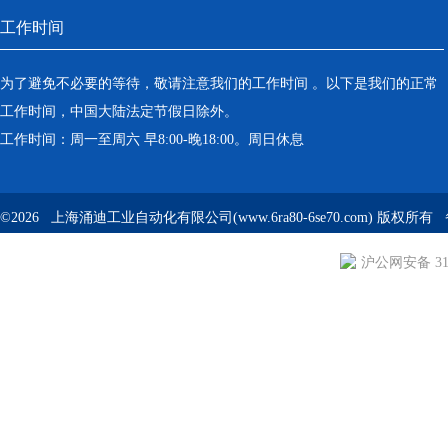
工作时间
为了避免不必要的等待，敬请注意我们的工作时间 。以下是我们的正常
工作时间，中国大陆法定节假日除外。
工作时间：周一至周六 早8:00-晚18:00。周日休息
©2026 上海涌迪工业自动化有限公司(www.6ra80-6se70.com) 版权所
沪公网安备 310