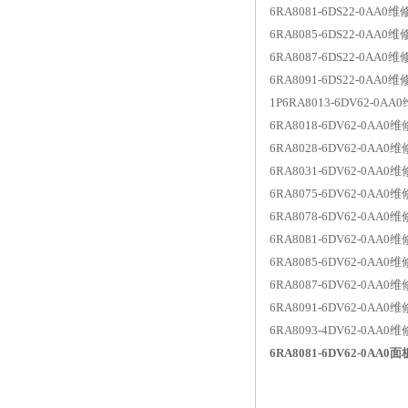
6RA8081-6DS22-0AA0维
6RA8085-6DS22-0AA0维
6RA8087-6DS22-0AA0维
6RA8091-6DS22-0AA0维
1P6RA8013-6DV62-0
6RA8018-6DV62-0A
6RA8028-6DV62-0A
6RA8031-6DV62-0AA
6RA8075-6DV62-0A
6RA8078-6DV62-0AA
6RA8081-6DV62-0AA
6RA8085-6DV62-0AA
6RA8087-6DV62-0AA
6RA8091-6DV62-0AA
6RA8093-4DV62-0AA
6RA8081-6DV62-0AA