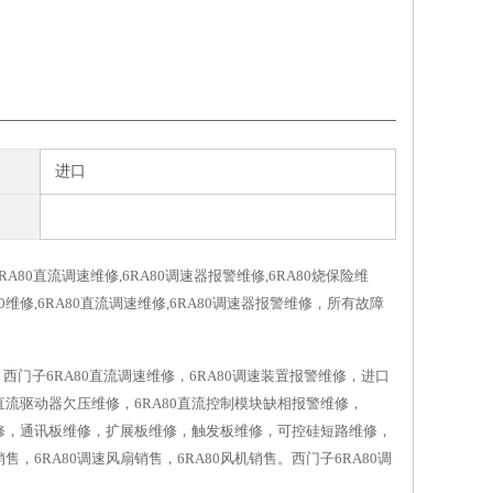
进口
6RA80直流调速维修,6RA80调速器报警维修,6RA80烧保险维
RA80维修,6RA80直流调速维修,6RA80调速器报警维修，所有故障
0维修、西门子6RA80直流调速维修，6RA80调速装置报警维修，进口
80直流驱动器欠压维修，6RA80直流控制模块缺相报警维修，
维修，通讯板维修，扩展板维修，触发板维修，可控硅短路维修，
销售，6RA80调速风扇销售，6RA80风机销售。西门子6RA80调