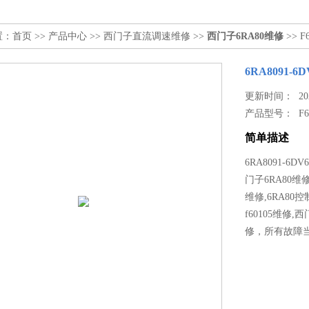
置：
首页
>>
产品中心
>>
西门子直流调速维修
>>
西门子6RA80维修
>> F
6RA8091-6
更新时间： 2022
产品型号：
F
简单描述
6RA8091-6
门子6RA80维
维修,6RA80
f60105维修,
修，所有故障