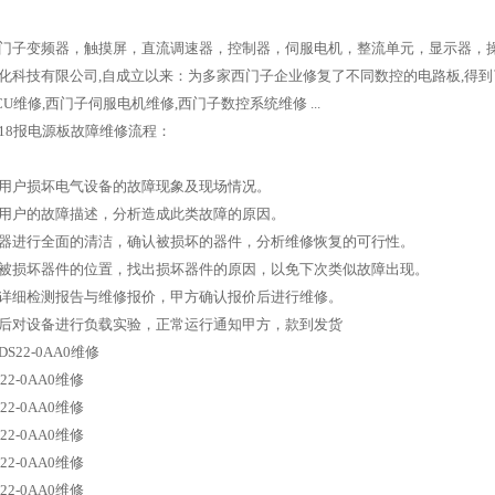
门子变频器，触摸屏，直流调速器，控制器，伺服电机，整流单元，显示器，
化科技有限公司,自成立以来：为多家西门子企业修复了不同数控的电路板,得到
U维修,西门子伺服电机维修,西门子数控系统维修 ...
018报电源板故障维修流程：
用户损坏电气设备的故障现象及现场情况。
用户的故障描述，分析造成此类故障的原因。
器进行全面的清洁，确认被损坏的器件，分析维修恢复的可行性。
被损坏器件的位置，找出损坏器件的原因，以免下次类似故障出现。
详细检测报告与维修报价，甲方确认报价后进行维修。
后对设备进行负载实验，正常运行通知甲方，款到发货
-6DS22-0AA0维修
S22-0AA0维修
S22-0AA0维修
S22-0AA0维修
S22-0AA0维修
S22-0AA0维修