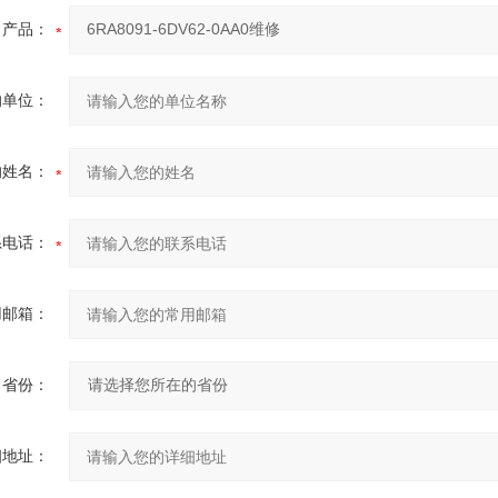
产品：
的单位：
的姓名：
系电话：
用邮箱：
省份：
细地址：