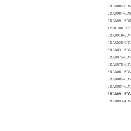
6RA8085-6D
6RA8087-6D
6RA8091-6D
1P6RA8013
6RA8018-
6RA8028-
6RA8031-6
6RA8075-
6RA8078-6
6RA8081-6
6RA8085-6
6RA8087-6
6RA8091-6D
6RA8093-4