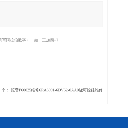
填写阿拉伯数字），如：三加四=7
一个：
报警F60025维修6RA8091-6DV62-0AA0烧可控硅维修