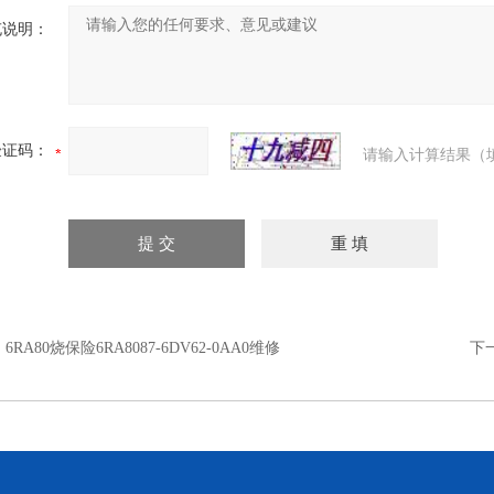
充说明：
验证码：
请输入计算结果（
：
6RA80烧保险6RA8087-6DV62-0AA0维修
下