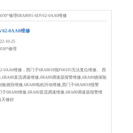
6030*修理6RA8091-6DV62-0AA0维修
DV62-0AA0维修
-10-25
6030*修理
DV62-0AA0维修，西门子6RA8018报F60105无法复位维修、 西
修,6RA80直流调速维修,6RA80调速器报警维修,6RA80烧保险
控制板烧毁维修,6RA80电机抖动维修,西门子6RA8018报警
西门子6RA80维修,6RA80直流调速维修,6RA80调速器报警维
当天修好