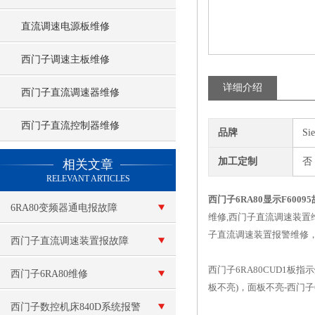
直流调速电源板维修
西门子调速主板维修
详细介绍
西门子直流调速器维修
西门子直流控制器维修
品牌
Si
查看更多 >>
加工定制
否
相关文章
RELEVANT ARTICLES
西门子6RA80显示F600
6RA80变频器通电报故障
维修,西门子直流调速装置维
子直流调速装置报警维修，
F60100
西门子直流调速装置报故障
西门子6RA80CUD1板
西门子6RA80维修
板不亮)，面板不亮-西门子6
西门子数控机床840D系统报警