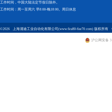
工作时间，中国大陆法定节假日除外。
工作时间：周一至周六 早8:00-晚18:00。周日休息
©2026 上海涌迪工业自动化有限公司(www.6ra80-6se70.com) 版权所
沪公网安备 310