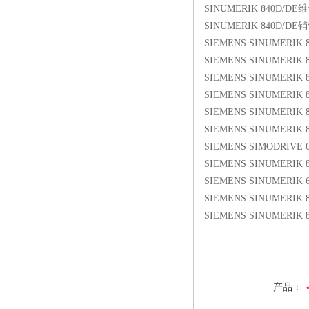
SINUMERIK 840D/DE
SINUMERIK 840D/DE
SIEMENS SINUMERIK 
SIEMENS SINUMERIK 
SIEMENS SINUMERIK
SIEMENS SINUMERIK 
SIEMENS SINUMERIK 
SIEMENS SINUMERIK 
SIEMENS SIMODRIVE 
SIEMENS SINUMERIK 
SIEMENS SINUMERIK 
SIEMENS SINUMERIK 8
SIEMENS SINUMERIK 84
产品：