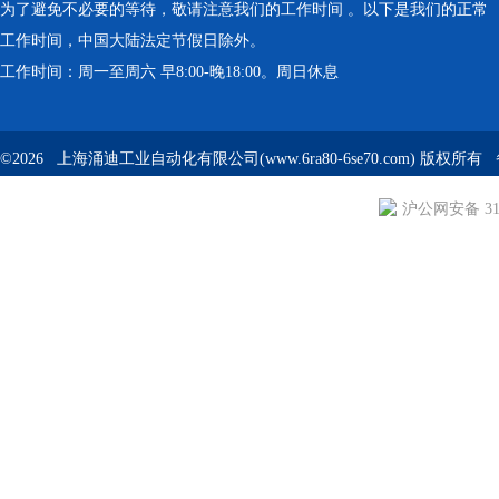
为了避免不必要的等待，敬请注意我们的工作时间 。以下是我们的正常
工作时间，中国大陆法定节假日除外。
工作时间：周一至周六 早8:00-晚18:00。周日休息
©2026 上海涌迪工业自动化有限公司(www.6ra80-6se70.com) 版权所
沪公网安备 310