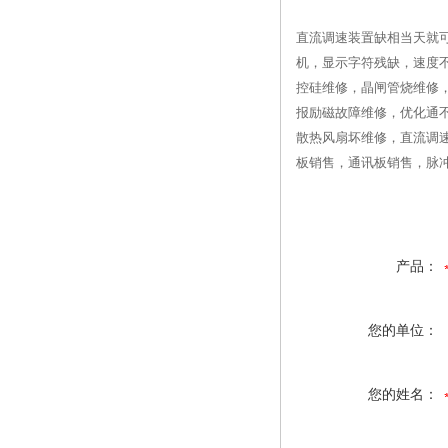
直流调速装置缺相当天就
机，显示字符残缺，速度不稳
控硅维修，晶闸管烧维修
报励磁故障维修，优化通
散热风扇坏维修，直流调
板销售，通讯板销售，脉冲
产品：
您的单位：
您的姓名：