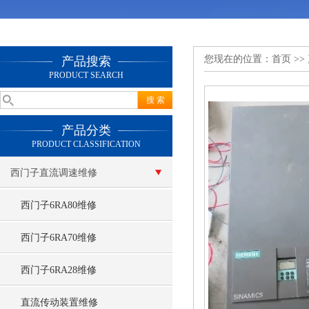
您现在的位置：
首页
>>
产品搜索
PRODUCT SEARCH
产品分类
PRODUCT CLASSIFICATION
西门子直流调速维修
西门子6RA80维修
西门子6RA70维修
西门子6RA28维修
直流传动装置维修