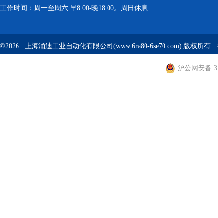
工作时间：周一至周六 早8:00-晚18:00。周日休息
©2026 上海涌迪工业自动化有限公司(www.6ra80-6se70.com) 版权所
沪公网安备 310