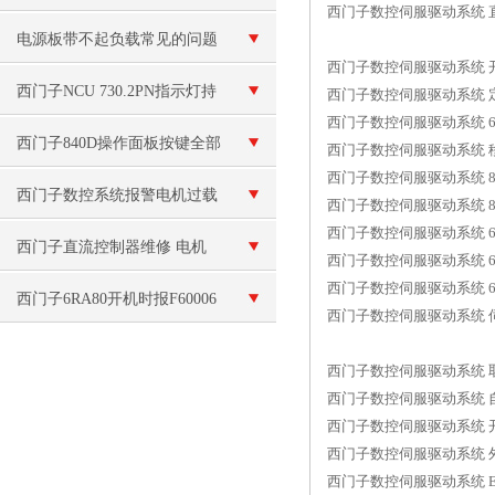
西门子数控伺服驱动系统 
电源板带不起负载常见的问题
西门子数控伺服驱动系统
西门子NCU 730.2PN指示灯持
西门子数控伺服驱动系统
西门子数控伺服驱动系统 
续亮红色维修
西门子840D操作面板按键全部
西门子数控伺服驱动系统 
西门子数控伺服驱动系统 
失灵
西门子数控系统报警电机过载
西门子数控伺服驱动系统 82
西门子数控伺服驱动系统 6
维修
西门子直流控制器维修 电机
西门子数控伺服驱动系统 61
西门子数控伺服驱动系统 
故障
西门子6RA80开机时报F60006
西门子数控伺服驱动系统 
欠压维修当天处理好
西门子数控伺服驱动系统 
西门子数控伺服驱动系统 
西门子数控伺服驱动系统 
西门子数控伺服驱动系统 
西门子数控伺服驱动系统 E