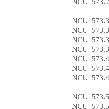
NCU 573.
---------------
NCU 573.
NCU 573.
NCU 573.
NCU 573.
NCU 573.
NCU 573.
NCU 573.
---------------
NCU 573.
NCU 573.