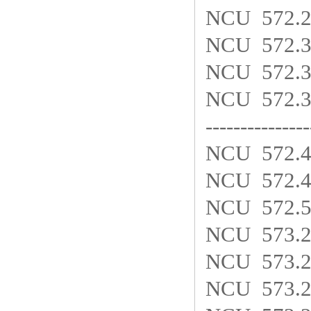
NCU 572.
NCU 572.
NCU 572.
NCU 572.
--------------
NCU 572.
NCU 572.
NCU 572.
NCU 573.
NCU 573.
NCU 573.