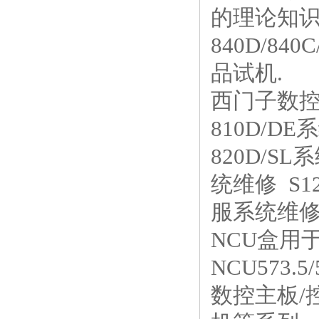
的理论知
840D/840
品试机.
西门子数控伺
810D/D
820D/SL
统维修 S1
服系统维修
NCU盒用
NCU573.5/5
数控主板/