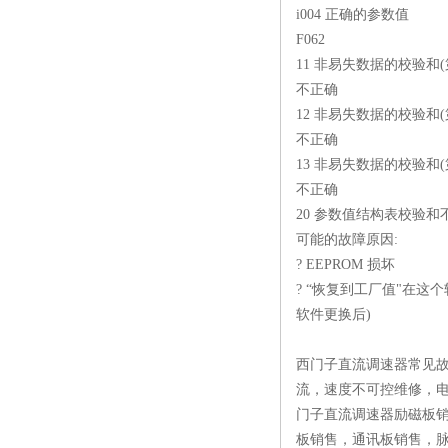
i004 正确的参数值
F062
11 非易失数据的校验和(第
不正确
12 非易失数据的校验和(第
不正确
13 非易失数据的校验和(第
不正确
20 参数值结构表校验和
可能的故障原因:
? EEPROM 损坏
? “恢复到工厂值"在这
软件更换后)
西门子直流调速器常见故
流，速度不可控维修，
门子直流调速器励磁板销
板销售，通讯板销售，