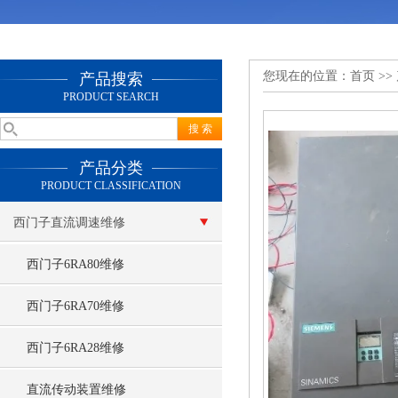
您现在的位置：
首页
>>
产品搜索
PRODUCT SEARCH
产品分类
PRODUCT CLASSIFICATION
西门子直流调速维修
西门子6RA80维修
西门子6RA70维修
西门子6RA28维修
直流传动装置维修