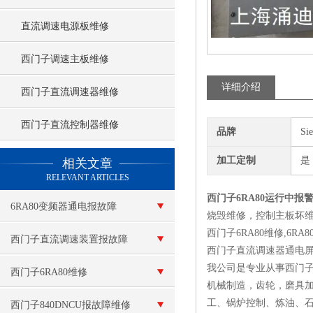
直流调速电源板维修
西门子调速主板维修
详细介绍
西门子直流调速器维修
西门子直流控制器维修
品牌
Si
查看更多 >>
加工定制
是
相关文章
RELEVANT ARTICLES
西门子6RA80运行中报
6RA80变频器通电报故障
烧毁维修，控制主板坏维
西门子6RA80维修,6RA
F60100
西门子直流调速装置报故障
西门子直流调速器通电
我公司是专业从事西门子
西门子6RA80维修
机械制造，齿轮，磨具
工、锅炉控制、炼油、
西门子840DNCU报故障维修