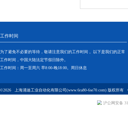
工作时间
为了避免不必要的等待，敬请注意我们的工作时间 。以下是我们的正常
工作时间，中国大陆法定节假日除外。
工作时间：周一至周六 早8:00-晚18:00。周日休息
©2026 上海涌迪工业自动化有限公司(www.6ra80-6se70.com) 版权所
沪公网安备 310