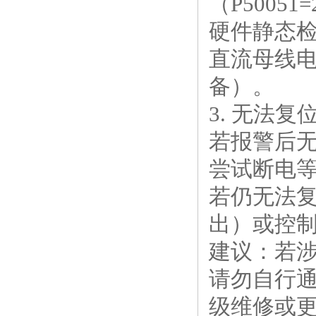
（P5005
‌硬件静态
直流母线电
备）。‌‌
3. 无法
若报警后‌
尝试断电等
若仍无法复
出）或‌控制
‌建议‌：
请勿自行
级维修或更换