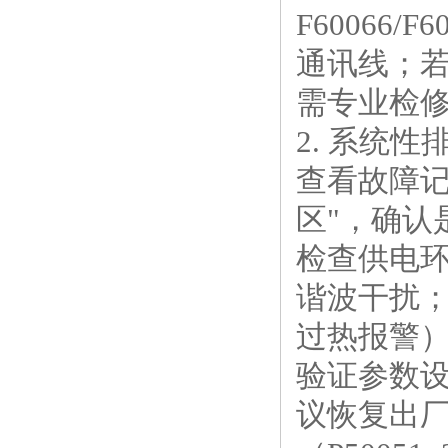
‌F6006
通讯线；
需专业检修。
2. 系统性
‌查看故障记
区"，确认
‌检查供电
谐波干扰；
过热报警
‌验证参数
议恢复出厂