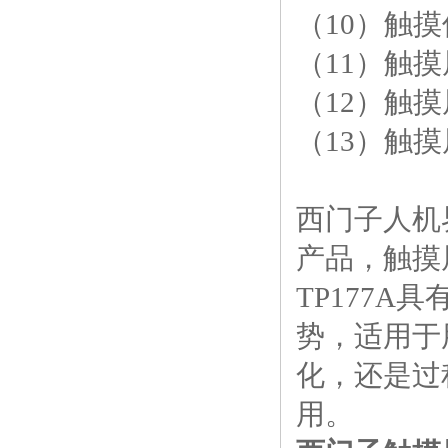
（10）触
（11）触
（12）触
（13）触
西门子人机界
产品，触摸
TP177A
势，适用于
化，还是过
用。