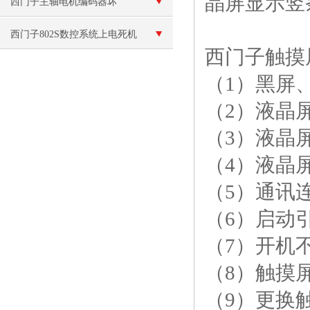
晶屏显示竖
示（开机就黑屏）
西门子主轴电机编码器坏
西门子802S数控系统上电死机
西门子触摸
（1）黑屏
（2）液晶
（3）液晶
（4）液晶
（5）通讯
（6）启动
（7）开机
（8）触摸
（9）更换