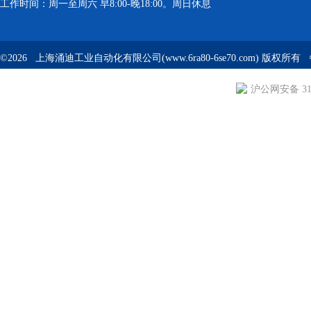
工作时间：周一至周六 早8:00-晚18:00。周日休息
©2026 上海涌迪工业自动化有限公司(www.6ra80-6se70.com) 版权所
沪公网安备 310