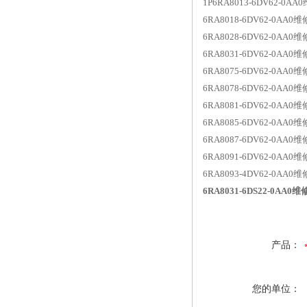
1P6RA8013-6DV62-0
6RA8018-6DV62-0A
6RA8028-6DV62-0A
6RA8031-6DV62-0AA
6RA8075-6DV62-0A
6RA8078-6DV62-0AA
6RA8081-6DV62-0AA
6RA8085-6DV62-0AA
6RA8087-6DV62-0AA
6RA8091-6DV62-0AA
6RA8093-4DV62-0AA
6RA8031-6DS22-0A
产品：
您的单位：