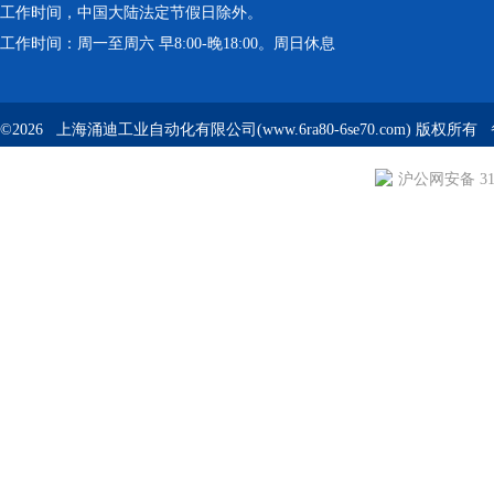
工作时间，中国大陆法定节假日除外。
工作时间：周一至周六 早8:00-晚18:00。周日休息
©2026 上海涌迪工业自动化有限公司(www.6ra80-6se70.com) 版权所
沪公网安备 310