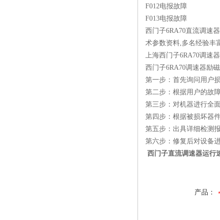
F012电报故障
F013电报故障
西门子6RA70直流调
术参数资料,多名经验丰
上海西门子6RA70调速
西门子6RA70调速器励
第一步：首先询问用户
第二步：根据用户的故
第三步：对机器进行全
第四步：根据被损坏器
第五步：出具详细检测
第六步：修复后对设备
西门子直流调速器运行
产品：