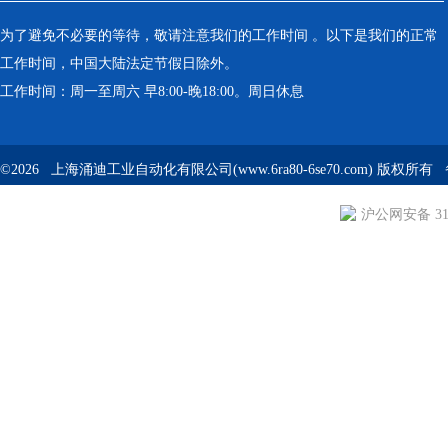
为了避免不必要的等待，敬请注意我们的工作时间 。以下是我们的正常
工作时间，中国大陆法定节假日除外。
工作时间：周一至周六 早8:00-晚18:00。周日休息
©2026 上海涌迪工业自动化有限公司(www.6ra80-6se70.com) 版权所
沪公网安备 310