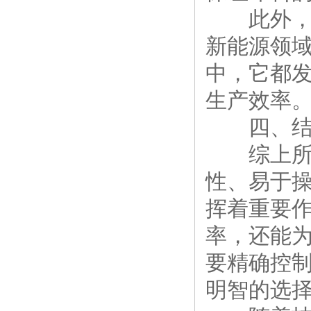
此外，直
新能源领
中，它都
生产效率
四、结
综上所述
性、易于
挥着重要
率，还能
要精确控
明智的选