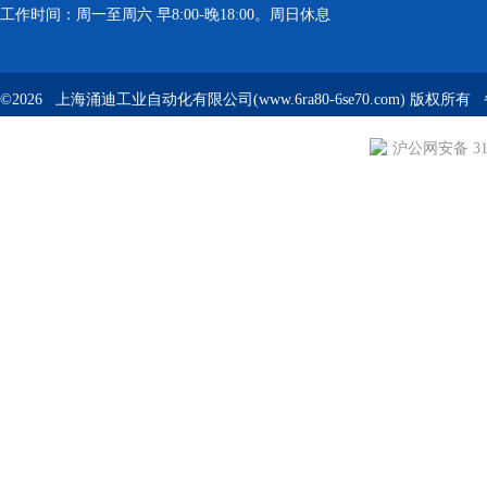
工作时间：周一至周六 早8:00-晚18:00。周日休息
©2026 上海涌迪工业自动化有限公司(www.6ra80-6se70.com) 版权所
沪公网安备 310