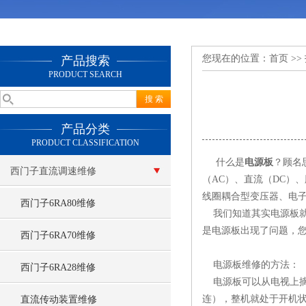
您现在的位置：
首页
>>
产品搜索
PRODUCT SEARCH
产品分类
PRODUCT CLASSIFICATION
什么是
电源板
？顾名
西门子直流调速维修
（AC）、直流（DC）
线圈耦合型变压器、电
西门子6RA80维修
我们知道其实电源板就
是电源板出现了问题，
西门子6RA70维修
电源板维修的方法：
西门子6RA28维修
电源板可以从电视上摘下
连），整机就处于开机状
直流传动装置维修