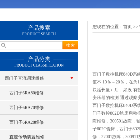
您现在的位置：
首页
>>
产品搜索
PRODUCT SEARCH
产品分类
PRODUCT CLASSIFICATION
西门子数控机床840D系
西门子直流调速维修
值不 10％～20％，在
块延长量）后，如没 有
西门子6RA80维修
变压器的检测 通过观察
西门子数控机床840D系统
西门子6RA70维修
门子数控802D铣床启动报2
障维修，300501故障，轴
西门子6RA28维修
子802C铣床，西门子
修，27001故障，30
直流传动装置维修