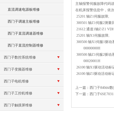
主轴报警伺服故障代码
直流调速电源板维修
在机床报警信息中，依次
25201:轴Z1伺服故障;
西门子调速主板维修
300501:轴Z1伺服2测
21612:通道1轴Z/Z1 
西门子直流调速器维修
25201:轴X1伺服故障;
300500:轴X1伺服1驱
西门子直流控制器维修
00000000H
300500:轴Z1伺服2驱
西门子数控系统维修
00020001H
26100:轴X1驱动活动标
西门子变频器维修
26100:轴Z1驱动活动标
西门子电机维修
上一篇：
西门子840ds
西门子工控机维修
下一篇：
西门子6SE70
西门子触摸屏维修