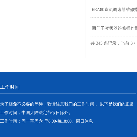
6RA80直流调速器维
西门子变频器维修操作面
共 345 条记录，当前 3 /
工作时间
为了避免不必要的等待，敬请注意我们的工作时间 。以下是我们的正常
工作时间，中国大陆法定节假日除外。
工作时间：周一至周六 早8:00-晚18:00。周日休息