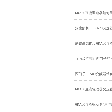
6RA80直流调速器如
深度解析：6RA70调
解锁高效能：6RA80
（面板不亮）西门子6R
西门子6RA80变频器带
6RA80直流驱动器欠压
6RA80直流驱动器“