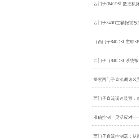
西门子(840DSL数控机
西门子840D主轴报警故
（西门子840DSL主轴
西门子（840DSL系统报
探索西门子直流调速装
西门子直流调速装置：
准确控制，灵活应对—
西门子直流控制器：从