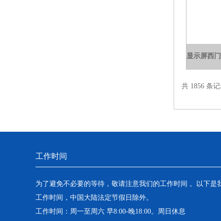
共 1856 条记
工作时间
为了避免不必要的等待，敬请注意我们的工作时间 。以下是
工作时间，中国大陆法定节假日除外。
工作时间：周一至周六 早8:00-晚18:00。周日休息