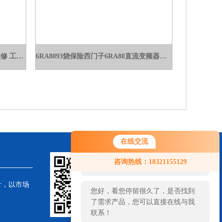
自动重启西门子工控机黑屏不启动维修 工业显示器
6RA8093烧保险西门子6RA80直流变频器启动一会无显示维修
在线交流
您好！欢迎前来咨询，很高兴为您
咨询热线：18321155129
服务，请问您要咨询什么问题呢？
针，以市场
您好，看您停留很久了，是否找到
了需求产品，您可以直接在线与我
联系！