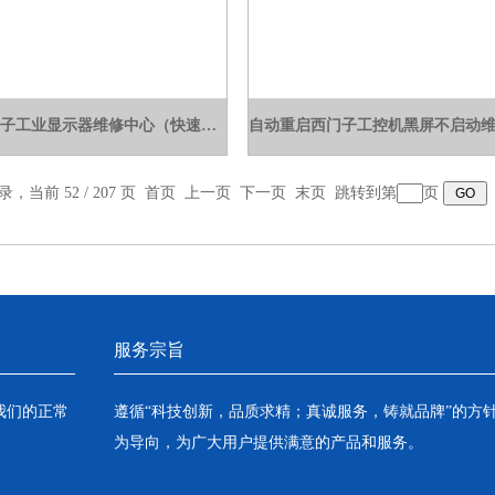
显示屏西门子工业显示器维修中心（快速当天修好）
录，当前 52 / 207 页
首页
上一页
下一页
末页
跳转到第
页
服务宗旨
我们的正常
遵循“科技创新，品质求精；真诚服务，铸就品牌”的方
为导向，为广大用户提供满意的产品和服务。