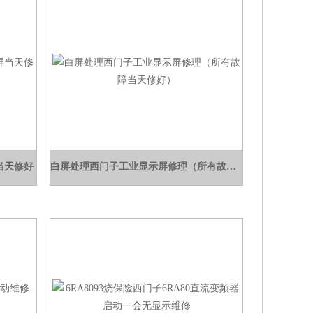
当天修好
白屏处理西门子工业显示屏修理（所有故障当天修好）