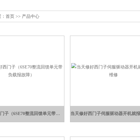
置：
首页
>> 产品中心
当天修好西门子（6SE70整流回馈单元带负载报故障）