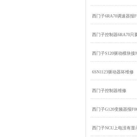
西门子6RA70调速器报
西门子控制器6RA70
西门子S120驱动模块
6SN1123驱动器坏维修
西门子控制器维修
西门子G120变频器报F0
西门子NCU上电没有显