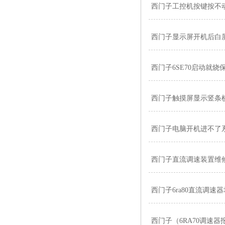
西门子工控机按键按不
西门子显示屏开机后白
西门子6SE70启动就烧
西门子触摸屏显示竖条
西门子电脑开机进不了
西门子直流调速装置维
西门子6ra80直流调速
西门子（6RA70调速器