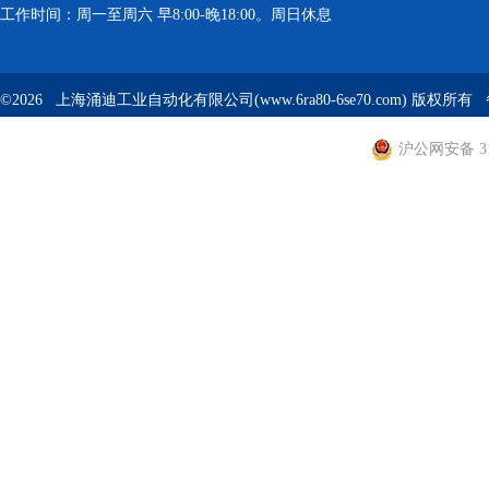
工作时间：周一至周六 早8:00-晚18:00。周日休息
©2026 上海涌迪工业自动化有限公司(www.6ra80-6se70.com) 版权所
沪公网安备 310